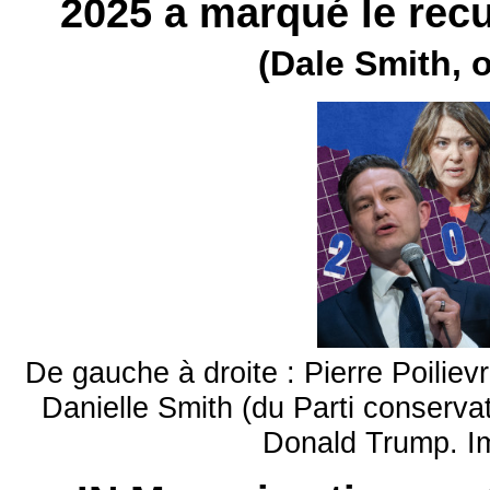
2025 a marqué le rec
(Dale Smith, o
De gauche à droite : Pierre Poiliev
Danielle Smith (du Parti conservat
Donald Trump. I