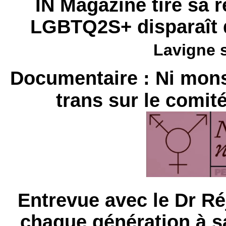
IN Magazine tire sa 
LGBTQ2S+ disparaît 
Lavigne 
Documentaire : Ni monst
trans sur le comit
Entrevue avec le Dr R
chaque génération à 