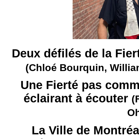
Deux défilés de la Fie
(Chloé Bourquin, Willia
Une Fierté pas comme
éclairant à écouter
(
Oh
La Ville de Montréa