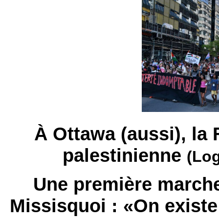
À Ottawa (aussi), la 
palestinienne
(Log
Une première marche
Missisquoi : «On exist