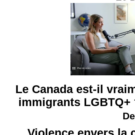
Le Canada est-il vrai
immigrants LGBTQ+
De
Violence envers l