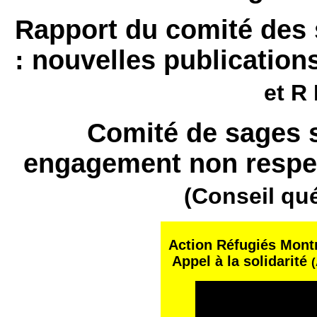
Rapport du comité des s
: nouvelles publication
et R 
Comité de sages su
engagement non respec
(Conseil qu
Action Réfugiés Montré
Appel à la solidarité