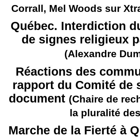
Corrall, Mel Woods sur Xtr
Québec. Interdiction du
de signes religieux p
(Alexandre Dum
Réactions des commun
rapport du Comité de
document
(Chaire de rech
la pluralité d
Marche de la Fierté à 