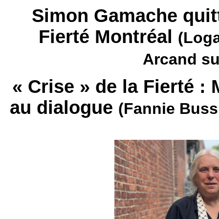
Simon Gamache quitte
Fierté Montréal
(Loga
Arcand su
« Crise » de la Fierté 
au dialogue
(Fannie Buss