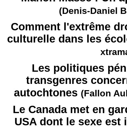
(Denis-Daniel B
Comment l'extrême dro
culturelle dans les éco
xtram
Les politiques péni
transgenres concern
autochtones
(Fallon Au
Le Canada met en gard
USA dont le sexe est i