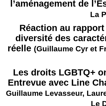
l’aménagement de l’
La P
Réaction au rapport
diversité des caracté
réelle
(Guillaume Cyr et F
Les droits LGBTQ+ on
Entrevue avec Line C
Guillaume Levasseur, Laur
Le D