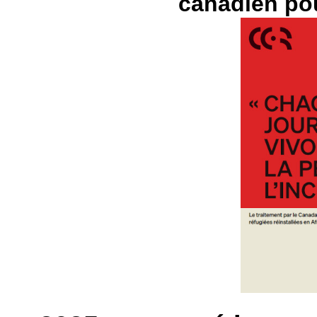
canadien pou