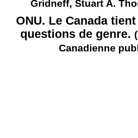
Gridneff, Stuart A. T
ONU. Le Canada tient 
questions de genre.
Canadienne publi