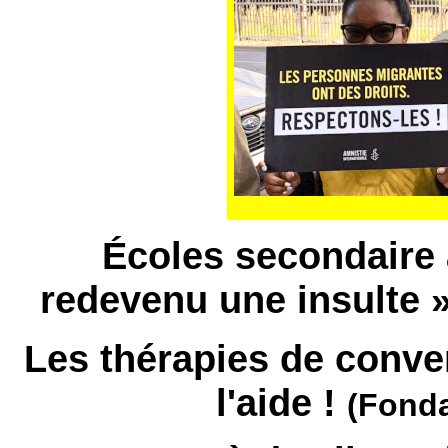
Écoles secondaire 
redevenu une insulte 
Les thérapies de conver
l'aide !
(Fond