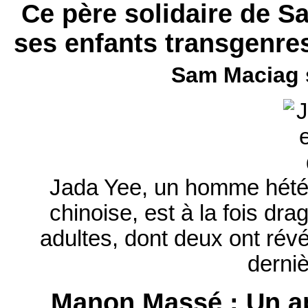
Ce père solidaire de S
ses enfants transgenr
Sam Maciag 
Jada Yee, un homme hétér
chinoise, est à la fois dr
adultes, dont deux ont révé
derni
Manon Massé : Un ap