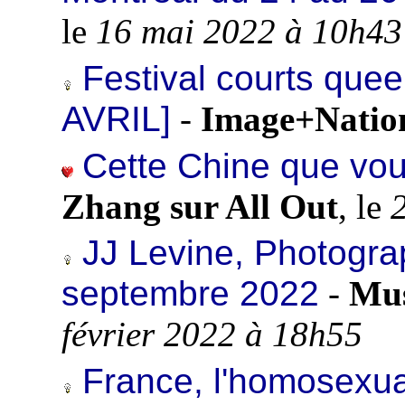
le
16 mai 2022 à 10h43
Festival courts queer
AVRIL]
-
Image+Natio
Cette Chine que vou
Zhang sur All Out
, le
JJ Levine, Photogra
septembre 2022
-
Mus
février 2022 à 18h55
France, l'homosexual