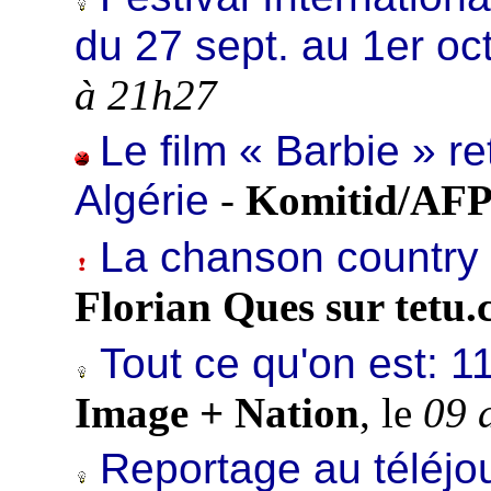
du 27 sept. au 1er oct
à 21h27
Le film « Barbie » r
Algérie
-
Komitid/AF
La chanson country 
Florian Ques sur tetu
Tout ce qu'on est: 11
Image + Nation
, le
09 
Reportage au téléjou