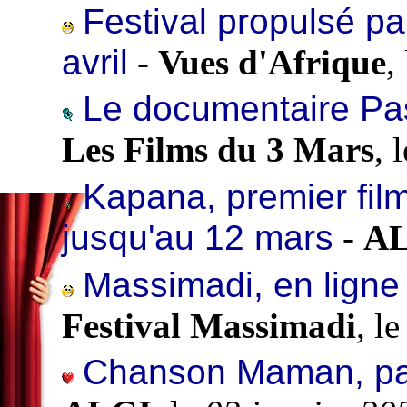
Festival propulsé pa
avril
-
Vues d'Afrique
,
Le documentaire Pas
Les Films du 3 Mars
, 
Kapana, premier fil
jusqu'au 12 mars
-
A
Massimadi, en ligne
Festival Massimadi
, l
Chanson Maman, p