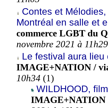
Contes et Mélodies,
Montréal en salle et e
commerce LGBT du Qué
novembre 2021 à 11h29
Le festival aura li
IMAGE+NATION / vi
10h34
(
1)
WILDHOOD, film d
IMAGE+NATION /