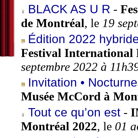
BLACK AS U R
-
Fes
de Montréal
, le
19 sep
Édition 2022 hybrid
Festival International
septembre 2022 à 11h3
Invitation • Nocturn
Musée McCord à Mont
Tout ce qu’on est
-
Montréal 2022
, le
01 a