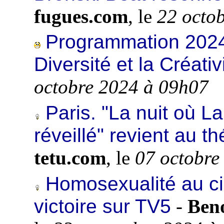
fugues.com
, le
22 octo
Programmation 2024
Diversité et la Créativ
octobre 2024 à 09h07
Paris. "La nuit où La
réveillé" revient au th
tetu.com
, le
07 octobre
Homosexualité au ci
victoire sur TV5
-
Beno