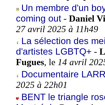
Un membre d'un boy
coming out
-
Daniel Vi
27 avril 2025 à 11h49
La sélection des mei
d'artistes LGBTQ+
-
L
Fugues
, le
14 avril 202
Documentaire LARR
2025 à 22h01
BENT le triangle rose