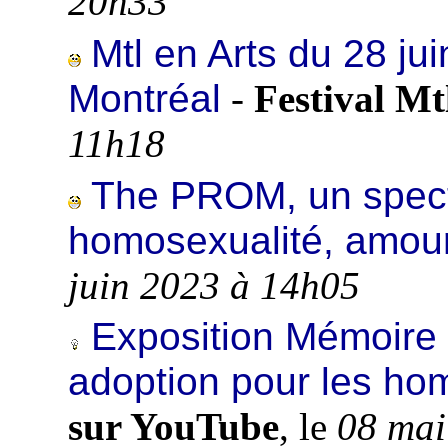
20h33
Mtl en Arts du 28 juin
Montréal
-
Festival Mt
11h18
The PROM, un spect
homosexualité, amour
juin 2023 à 14h05
Exposition Mémoire d
adoption pour les ho
sur YouTube
, le
08 mai