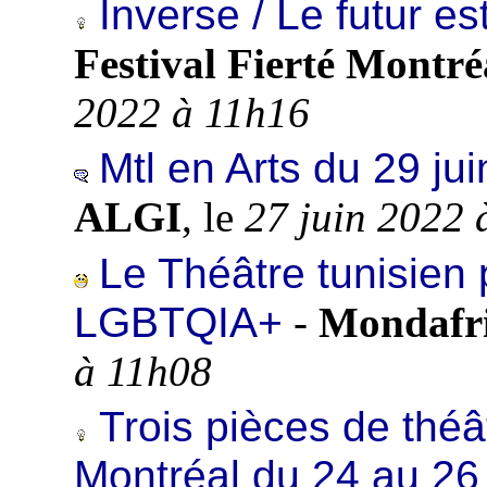
Inverse / Le futur e
Festival Fierté Montré
2022 à 11h16
Mtl en Arts du 29 juin
ALGI
, le
27 juin 2022 
Le Théâtre tunisien 
LGBTQIA+
-
Mondafri
à 11h08
Trois pièces de théâ
Montréal du 24 au 26