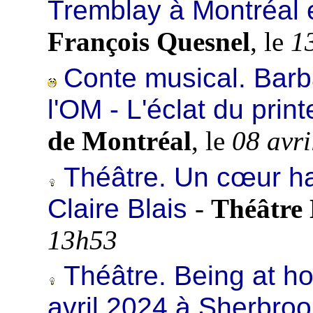
Tremblay à Montréal 
François Quesnel
, le
1
Conte musical. Barb
l'OM - L'éclat du prin
de Montréal
, le
08 avr
Théâtre. Un cœur hab
Claire Blais
-
Théâtre
13h53
Théâtre. Being at ho
avril 2024 à Sherbro