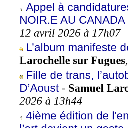
Appel à candidatur
NOIR.E AU CANADA
12 avril 2026 à 17h07
L’album manifeste 
Larochelle sur Fugues
Fille de trans, l’aut
D’Aoust
-
Samuel Laro
2026 à 13h44
4ième édition de l'e