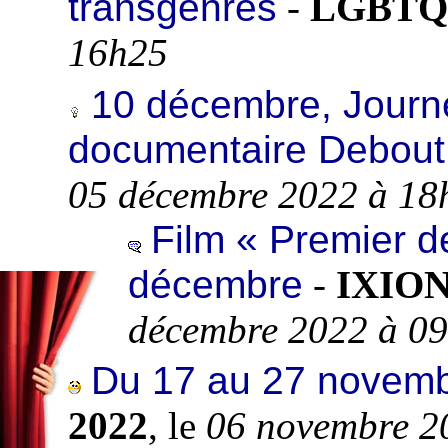
transgenres
-
LGBTQ 
16h25
10 décembre, Journé
documentaire Debout
05 décembre 2022 à 18
Film « Premier d
décembre
-
IXION
décembre 2022 à 0
Du 17 au 27 novem
2022
, le
06 novembre 2