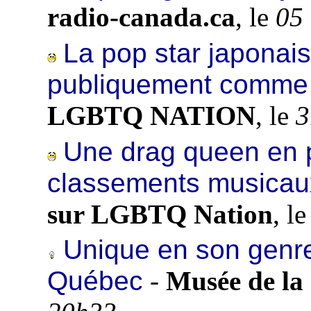
radio-canada.ca
, le
05
La pop star japonais
publiquement comme 
LGBTQ NATION
, le
3
Une drag queen en 
classements musicaux
sur LGBTQ Nation
, l
Unique en son genre 
Québec
-
Musée de la 