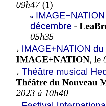
09h47
(
1)
IMAGE+NATION en
décembre
-
LeaBr
05h35
IMAGE+NATION du 1
IMAGE+NATION
, le
Théâtre musical Hed
Théâtre du Nouveau 
2023 à 10h40
Festival Internation