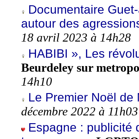
Documentaire Guet-a
autour des agressio
18 avril 2023 à 14h28
HABIBI », Les révol
Beurdeley sur metrop
14h10
Le Premier Noël de
décembre 2022 à 11h03
Espagne : publicité 