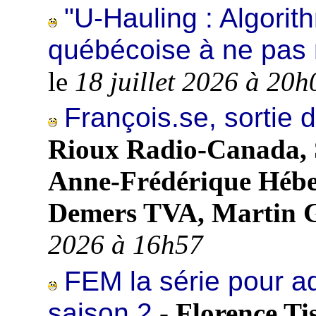
"U-Hauling : Algorit
québécoise à ne pas 
le
18 juillet 2026 à 20h
François.se, sortie 
Rioux Radio-Canada, S
Anne-Frédérique Hébe
Demers TVA, Martin G
2026 à 16h57
FEM la série pour ad
saison 2
-
Florence Ti