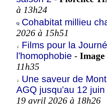
à 13h24
Cohabitat millieu c
2026 à 15h51
Films pour la Journé
l'homophobie
-
Image 
11h35
Une saveur de Montr
AGQ jusqu'au 12 juin
19 avril 2026 à 18h26