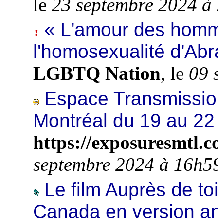
le
23 septembre 2024 à
« L'amour des homm
l'homosexualité d'Ab
LGBTQ Nation
, le
09 
Espace Transmission 
Montréal du 19 au 22
https://exposuresmtl.c
septembre 2024 à 16h5
Le film Auprès de toi
Canada en version an