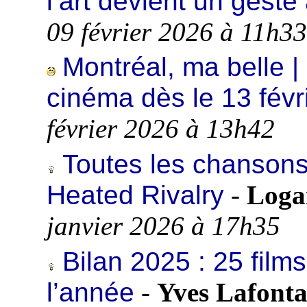
l’art devient un geste 
09 février 2026 à 11h33
Montréal, ma belle |
cinéma dès le 13 févr
février 2026 à 13h42
Toutes les chansons
Heated Rivalry
-
Loga
janvier 2026 à 17h35
Bilan 2025 : 25 fi
l’année
-
Yves Lafonta