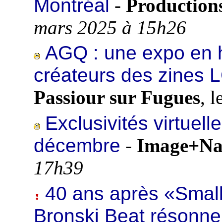
Montréal
-
Production
mars 2025 à 15h26
AGQ : une expo en 
créateurs des zines
Passiour sur Fugues
, l
Exclusivités virtuell
décembre
-
Image+Na
17h39
40 ans après «Small
Bronski Beat résonne