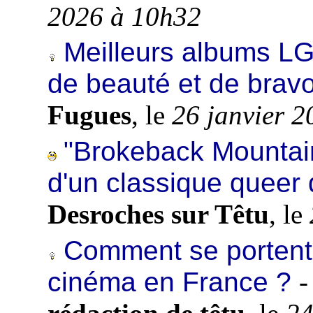
2026 à 10h32
Meilleurs albums L
de beauté et de brav
Fugues
, le
26 janvier 
"Brokeback Mountain"
d'un classique queer q
Desroches sur Têtu
, le
Comment se portent 
cinéma en France ?