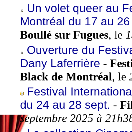
Un volet queer au Fe
Montréal du 17 au 26
Boullé sur Fugues
, le
1
Ouverture du Festiv
Dany Laferrière
-
Fest
Black de Montréal
, le
Festival Internation
du 24 au 28 sept.
-
Fi
septembre 2025 à 21h3