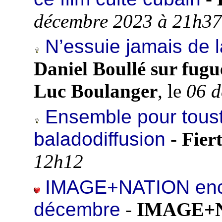
décembre 2023 à 21h37
N’essuie jamais de 
Daniel Boullé sur fugu
Luc Boulanger
, le
06 d
Ensemble pour toust
baladodiffusion
-
Fier
12h12
IMAGE+NATION encor
décembre
-
IMAGE+