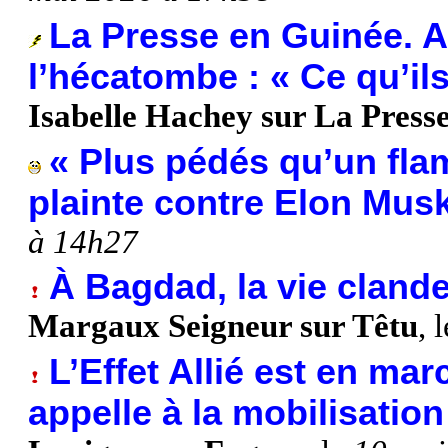
La Presse en Guinée. Ap
l’hécatombe : « Ce qu’ils 
Isabelle Hachey sur La Presse
« Plus pédés qu’un flam
plainte contre Elon Mus
à 14h27
À Bagdad, la vie clande
Margaux Seigneur sur Têtu
, 
L’Effet Allié est en ma
appelle à la mobilisatio