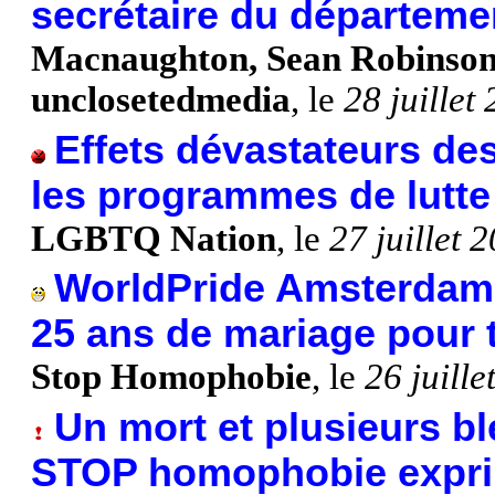
secrétaire du départemen
Macnaughton, Sean Robinson,
unclosetedmedia
, le
28 juillet
Effets dévastateurs de
les programmes de lutte 
LGBTQ Nation
, le
27 juillet 
WorldPride Amsterdam 
25 ans de mariage pour 
Stop Homophobie
, le
26 juill
Un mort et plusieurs bl
STOP homophobie exprim