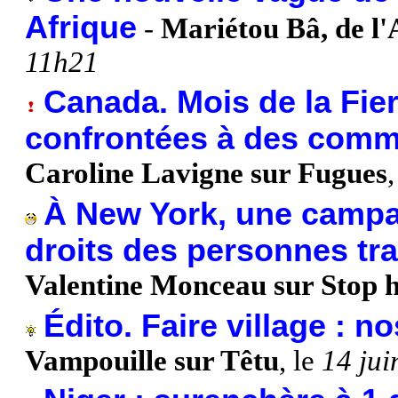
Afrique
-
Mariétou Bâ, de l
11h21
Canada. Mois de la Fier
confrontées à des com
Caroline Lavigne sur Fugues
,
À New York, une campa
droits des personnes tr
Valentine Monceau sur Stop
Édito. Faire village : 
Vampouille sur Têtu
, le
14 ju