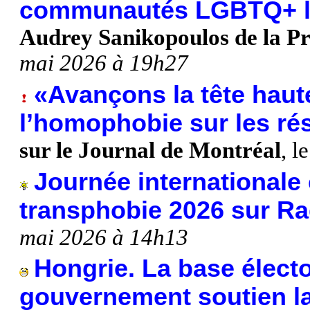
communautés LGBTQ+ lo
Audrey Sanikopoulos de la Pr
mai 2026 à 19h27
«Avançons la tête haut
l’homophobie sur les ré
sur le Journal de Montréal
, l
Journée internationale
transphobie 2026 sur R
mai 2026 à 14h13
Hongrie. La base élect
gouvernement soutien la