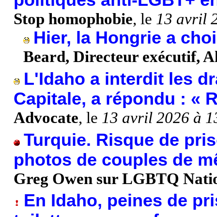
politiques anti-LGBT+ e
Stop homophobie
, le
13 avril
Hier, la Hongrie a choi
Beard, Directeur exécutif, A
L'Idaho a interdit les d
Capitale, a répondu : « 
Advocate
, le
13 avril 2026 à 
Turquie. Risque de pris
photos de couples de m
Greg Owen sur LGBTQ Nati
En Idaho, peines de pri