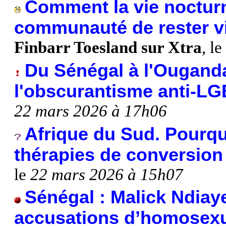
Comment la vie nocturn
communauté de rester v
Finbarr Toesland sur Xtra
, le
Du Sénégal à l'Ouganda
l'obscurantisme anti-L
22 mars 2026 à 17h06
Afrique du Sud. Pourquoi
thérapies de conversion
le
22 mars 2026 à 15h07
Sénégal : Malick Ndiay
accusations d’homosexu