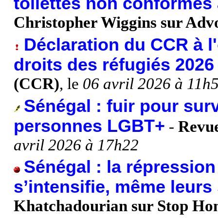
toilettes non conformes 
Christopher Wiggins sur Adv
Déclaration du CCR à l
droits des réfugiés 2026
(CCR)
, le
06 avril 2026 à 11h
Sénégal : fuir pour sur
personnes LGBT+
-
Revue
avril 2026 à 17h22
Sénégal : la répressio
s’intensifie, même leurs
Khatchadourian sur Stop Ho