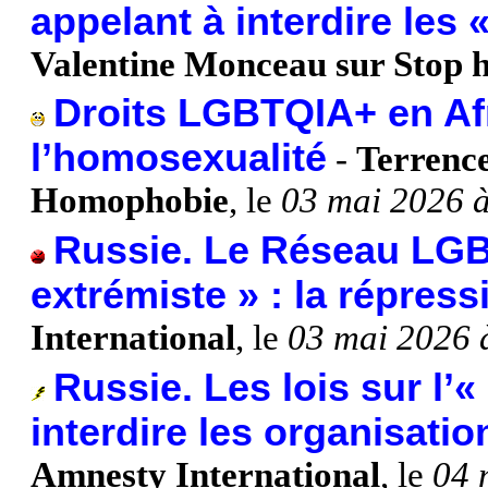
appelant à interdire les
Valentine Monceau sur Stop
Droits LGBTQIA+ en Afr
l’homosexualité
-
Terrenc
Homophobie
, le
03 mai 2026 
Russie. Le Réseau LGBT
extrémiste » : la répress
International
, le
03 mai 2026 
Russie. Les lois sur l’
interdire les organisati
Amnesty International
, le
04 