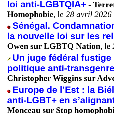
loi anti-LGBTQIA+
-
Terre
Homophobie
, le
28 avril 2026
Sénégal. Condamnation 
la nouvelle loi sur les 
Owen sur LGBTQ Nation
, le
Un juge fédéral fustige
politique anti-transgenre
Christopher Wiggins sur Adv
Europe de l’Est : la Bi
anti-LGBT+ en s’alignant
Monceau sur Stop homophob