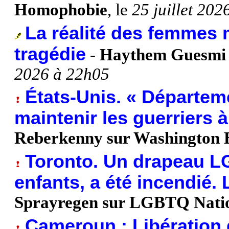
Homophobie
, le
25 juillet 20
La réalité des femmes m
tragédie
-
Haythem Guesmi s
2026 à 22h05
États-Unis. « Départeme
maintenir les guerriers à 
Reberkenny sur Washington 
Toronto. Un drapeau L
enfants, a été incendié
Sprayregen sur LGBTQ Nati
Cameroun : Libération