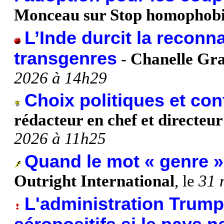
Monceau sur Stop homophob
L’Inde durcit la recon
transgenres
-
Chanelle Gr
2026 à 14h29
Choix politiques et conf
rédacteur en chef et directe
2026 à 11h25
Quand le mot « genre 
Outright International
, le
31 
L'administration Trum