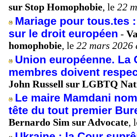
sur Stop Homophobie
, le
22 m
Mariage pour tous.tes :
sur le droit européen
-
Va
homophobie
, le
22 mars 2026 
Union européenne. La C
membres doivent respec
John Russell sur LGBTQ Nat
Le maire Mamdani nom
tête du tout premier Bu
Bernardo Sim sur Advocate
, 
Ukraine : la Cour supr