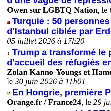
d'une vague de répressi
Owen sur LGBTQ Nation
, le
Turquie : 50 personnes 
d'Istanbul ciblée par Er
05 juillet 2026 à 17h20
Trump a transformé le
d'accueil des réfugiés e
Zolan Kanno-Youngs et Hame
le
30 juin 2026 à 11h01
En Hongrie, première P
Orange.fr / France24
, le
29 ju