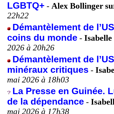
LGBTQ+
-
Alex Bollinger 
22h22
Démantèlement de l’US
coins du monde
-
Isabelle
2026 à 20h26
Démantèlement de l’USA
minéraux critiques
-
Isabe
mai 2026 à 18h03
La Presse en Guinée. Lu
de la dépendance
-
Isabel
mai 2026 à 17h38