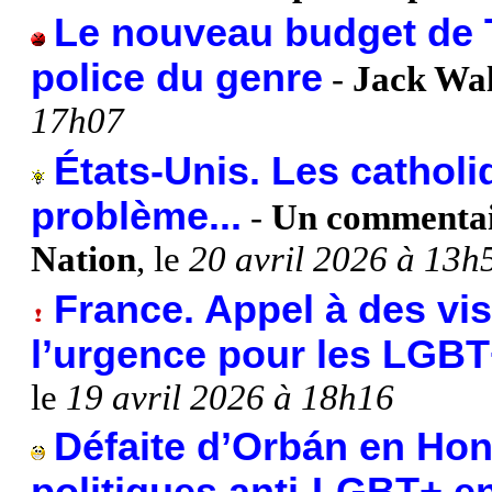
Le nouveau budget de 
police du genre
-
Jack Wal
17h07
États-Unis. Les cathol
problème...
-
Un commentai
Nation
, le
20 avril 2026 à 13h
France. Appel à des vi
l’urgence pour les LGBT
le
19 avril 2026 à 18h16
Défaite d’Orbán en Hong