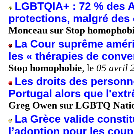
LGBTQIA+ : 72 % des A
protections, malgré des 
Monceau sur Stop homophob
La Cour suprême améric
les « thérapies de conve
Stop homophobie
, le
05 avril
Les droits des person
Portugal alors que l'ext
Greg Owen sur LGBTQ Nati
La Grèce valide constit
l’adoption pour les cou