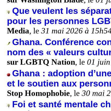
Que veulent les séparat
pour les personnes LG
Media
, le
31 mai 2026 à 15h5
Ghana. Conférence con
nom des « valeurs cultur
sur LGBTQ Nation
, le
01 jui
Ghana : adoption d’une 
et le soutien aux pers
Stop Homophobie
, le
30 mai 
Foi et santé mentale c