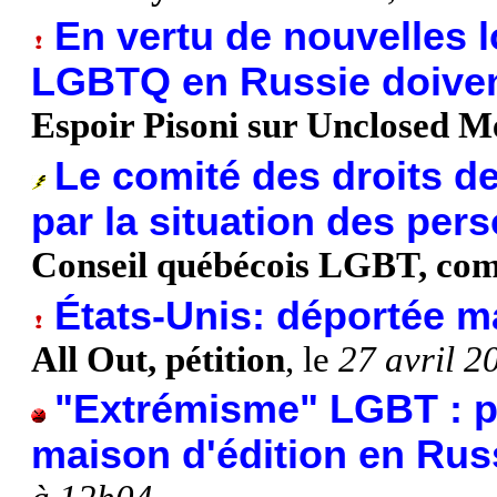
En vertu de nouvelles l
LGBTQ en Russie doivent
Espoir Pisoni sur Unclosed M
Le comité des droits 
par la situation des p
Conseil québécois LGBT, co
États-Unis: déportée m
All Out, pétition
, le
27 avril 2
"Extrémisme" LGBT : p
maison d'édition en Rus