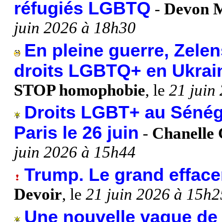
réfugiés LGBTQ
-
Devon M
juin 2026 à 18h30
En pleine guerre, Zelen
droits LGBTQ+ en Ukrai
STOP homophobie
, le
21 juin
Droits LGBT+ au Sénég
Paris le 26 juin
-
Chanelle
juin 2026 à 15h44
Trump. Le grand effac
Devoir
, le
21 juin 2026 à 15h2
Une nouvelle vague de 