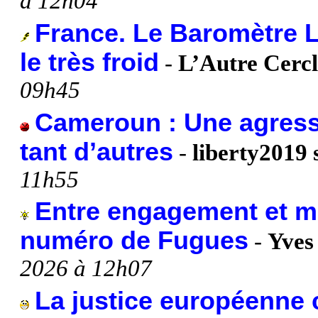
à 12h04
France. Le Baromètre 
le très froid
-
L’Autre Cercl
09h45
Cameroun : Une agressi
tant d’autres
-
liberty2019 
11h55
Entre engagement et mi
numéro de Fugues
-
Yves
2026 à 12h07
La justice européenne