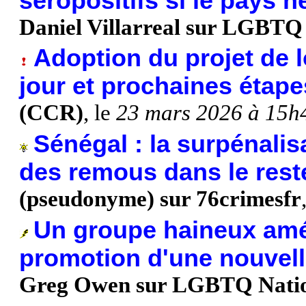
séropositifs si le pays
Daniel Villarreal sur LGBTQ
Adoption du projet de l
jour et prochaines étape
(CCR)
, le
23 mars 2026 à 15h
Sénégal : la surpénalis
des remous dans le reste
(pseudonyme) sur 76crimesfr
Un groupe haineux amér
promotion d'une nouvell
Greg Owen sur LGBTQ Nati