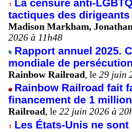
La censure anti-LGBTQ+
tactiques des dirigeants
Madison Markham, Jonathan
2026 à 11h48
Rapport annuel 2025. C
mondiale de persécutio
Rainbow Railroad
, le
29 juin
Rainbow Railroad fait f
financement de 1 million
Railroad
, le
22 juin 2026 à 20
Les États-Unis ne sont 