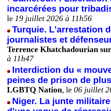
incarcérées pour tribad
le
19 juillet 2026 à 11h56
Turquie. L'arrestation d
journalistes et défense
Terrence Khatchadourian su
à 11h47
Interdiction du « mou
peines de prison de plu
LGBTQ Nation
, le
06 juillet 
Niger. La junte militair