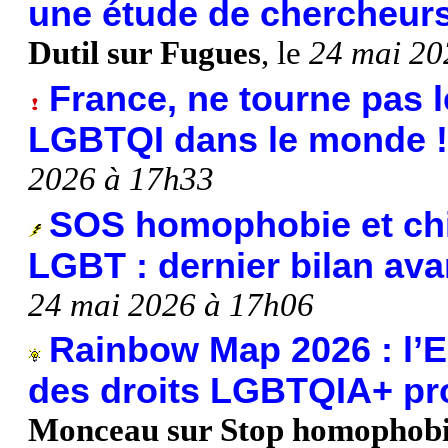
une étude de chercheurs 
Dutil sur Fugues
, le
24 mai 20
France, ne tourne pas
LGBTQI dans le monde !
2026 à 17h33
SOS homophobie et chiff
LGBT : dernier bilan ava
24 mai 2026 à 17h06
Rainbow Map 2026 : l’E
des droits LGBTQIA+ pr
Monceau sur Stop homophob