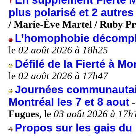
En supplément Fierté M
plus polarisé et 2 autres 
/ Marie-Ève Martel / Ruby P
L’homophobie décomp
le
02 août 2026 à 18h25
Défilé de la Fierté à Mo
le
02 août 2026 à 17h47
Journées communautaire
Montréal les 7 et 8 aout
Fugues
, le
03 août 2026 à 17h
Propos sur les gais du 