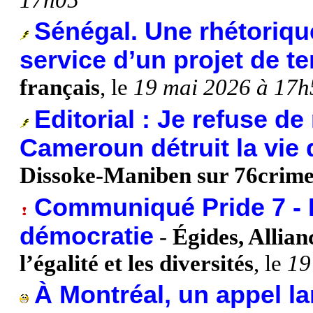
Sénégal. Une rhétoriqu
service d’un projet de te
français
, le
19 mai 2026 à 17h
Editorial : Je refuse de
Cameroun détruit la vie
Dissoke-Maniben sur 76crime
Communiqué Pride 7 - 
démocratie
-
Égides, Allia
l’égalité et les diversités
, le
19
À Montréal, un appel la