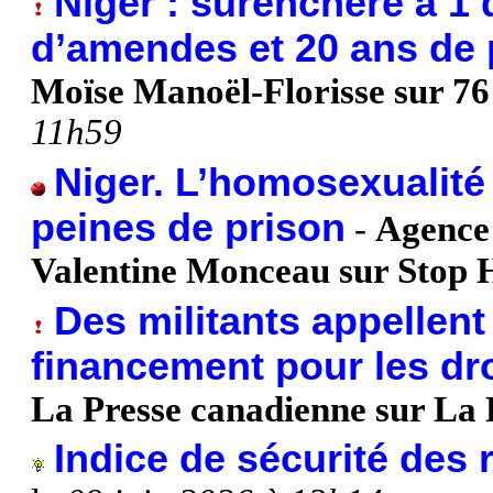
Niger : surenchère à 1 
d’amendes et 20 ans de p
Moïse Manoël-Florisse sur 76
11h59
Niger. L’homosexualité
peines de prison
-
Agence 
Valentine Monceau sur Stop
Des militants appellen
financement pour les d
La Presse canadienne sur La 
Indice de sécurité des