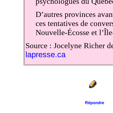
psychologues du Québe
D’autres provinces avan
ces tentatives de convers
Nouvelle-Écosse et l’Îl
Source : Jocelyne Richer de
lapresse.ca
Répondre