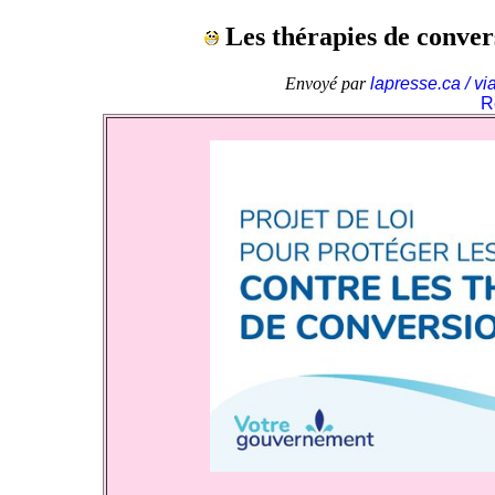
Les thérapies de conver
Envoyé par
lapresse.ca / vi
R