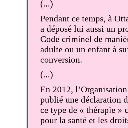
(...)
Pendant ce temps, à Ot
a déposé lui aussi un pro
Code criminel de manière
adulte ou un enfant à su
conversion.
(...)
En 2012, l’Organisation
publié une déclaration d
ce type de « thérapie » 
pour la santé et les dro