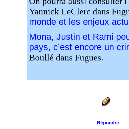
On pourra aussi consulter l'
Yannick LeClerc dans Fugu
monde et les enjeux actu
Mona, Justin et Rami peu
pays, c’est encore un cr
Boullé dans Fugues.
Répondre