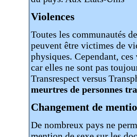
Violences
Toutes les communautés de l
peuvent être victimes de v
physiques. Cependant, ces vi
car elles ne sont pas toujou
Transrespect versus Trans
meurtres de personnes tra
Changement de mentio
De nombreux pays ne perme
mention de sexe sur les doc