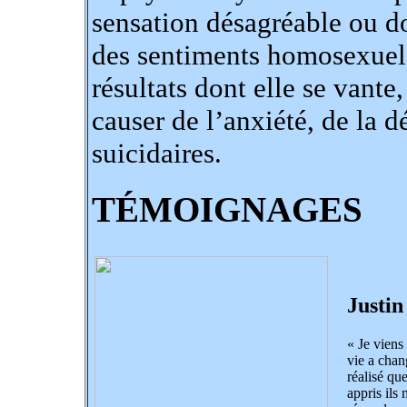
sensation désagréable ou d
des sentiments homosexuels
résultats dont elle se vante
causer de l’anxiété, de la d
suicidaires.
TÉMOIGNAGES
Justin
« Je viens
vie a chan
réalisé qu
appris ils