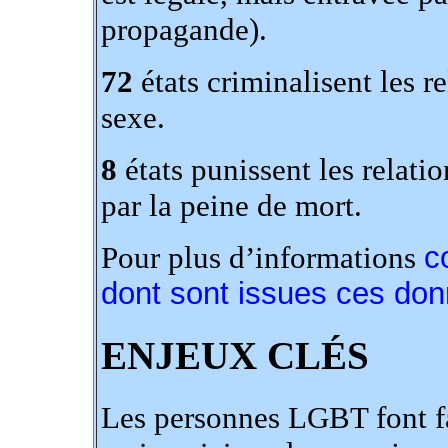
propagande).
72
états criminalisent les 
sexe.
8
états punissent les relat
par la peine de mort.
Pour plus d’informations
c
dont sont issues ces do
ENJEUX CLÉS
Les personnes LGBT font f