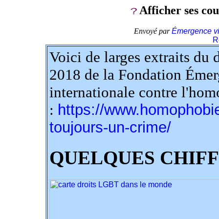
Afficher ses cou
Envoyé par
Émergence vi
R
Voici de larges extraits d
2018 de la Fondation Émerg
internationale contre l'ho
:
https://www.homophobie.
toujours-un-crime/
QUELQUES CHIF