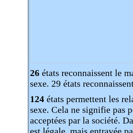
26
états reconnaissent le m
sexe. 29 états reconnaissent
124
états permettent les re
sexe. Cela ne signifie pas p
acceptées par la société. Da
est légale, mais entravée par