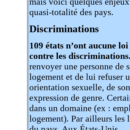
mais voici quelques enjeux 
quasi-totalité des pays.
Discriminations
109 états n’ont aucune lo
contre les discriminations
renvoyer une personne de so
logement et de lui refuser 
orientation sexuelle, de so
expression de genre. Certai
dans un domaine (ex : emplo
logement). Par ailleurs les
du pays. Aux États-Unis